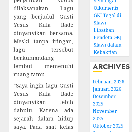
perjamuan kudus
Semangat
Oikumenis
dilaksanakan. Lagu
GKI Tegal di
yang berjudul Gusti
Slawi
Yesus Kula Bade
Libatkan
dinyanyikan bersama.
Pendeta GKJ
Meski tanpa iringan,
Slawi dalam
lagu tersebut
Kebaktian
berkumandang
ARCHIVES
lembut memenuhi
ruang tamu.
Februari 2026
“Saya ingin lagu Gusti
Januari 2026
Yesus Kula Bade
Desember
dinyanyikan lebih
2025
dahulu. Karena ada
November
sejarah dalam hidup
2025
Oktober 2025
saya. Pada saat kelas