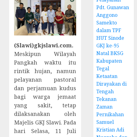
Pdt. Gunawan
Anggono
Samekto
dalam TPF
HUT Sinode
(Slawi)gkjslawi.com.
GKJ ke-95
Natal BKSG
Meskipun Wilayah
Kabupaten
Pangkah waktu itu
Tegal
rintik hujan, namun
Ketaatan
pelayanan pastoral
Dirayakan di
dan perjamuan kudus
Tengah
bagi warga jemaat
Tekanan
yang sakit, tetap
Zaman
dilaksanakan oleh
Pernikahan
Samuel
Majelis GKJ Slawi. Pada
Kristian Adi
hari Selasa, 11 Juli