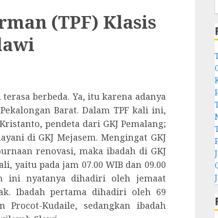
rman (TPF) Klasis
lawi
 terasa berbeda. Ya, itu karena adanya
Pekalongan Barat. Dalam TPF kali ini,
 Kristanto, pendeta dari GKJ Pemalang;
layani di GKJ Mejasem. Mengingat GKJ
urnaan renovasi, maka ibadah di GKJ
li, yaitu pada jam 07.00 WIB dan 09.00
h ini nyatanya dihadiri oleh jemaat
ak. Ibadah pertama dihadiri oleh 69
n Procot-Kudaile, sedangkan ibadah