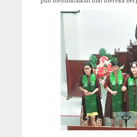
pun membatalkan niat mereka berju