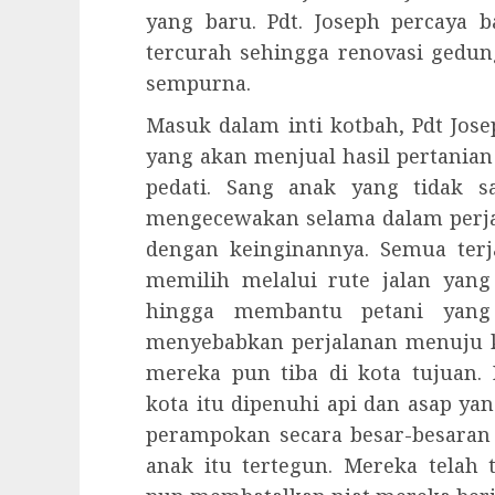
yang baru. Pdt. Joseph percaya 
tercurah sehingga renovasi gedung
sempurna.
Masuk dalam inti kotbah, Pdt Jos
yang akan menjual hasil pertani
pedati. Sang anak yang tidak 
mengecewakan selama dalam perjal
dengan keinginannya. Semua terj
memilih melalui rute jalan yan
hingga membantu petani yang 
menyebabkan perjalanan menuju k
mereka pun tiba di kota tujuan. 
kota itu dipenuhi api dan asap y
perampokan secara besar-besaran
anak itu tertegun. Mereka telah