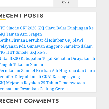
Cari
RECENT POSTS
TPF Sinode GKJ 2026 GKJ Slawi Balas Kunjungan ke
GKJ Taman Asri Sragen
Ketika Firman Bertukar di Mimbar GKJ Slawi
Pelayanan Pdt. Gunawan Anggono Samekto dalam
TPF HUT Sinode GKJ ke-95
Natal BKSG Kabupaten Tegal Ketaatan Dirayakan di
Tengah Tekanan Zaman
Pernikahan Samuel Kristian Adi Nugroho dan Clara
Jennifer Diteguhkan di GKAI Karangrayung
GKJ Mejasem Rayakan 25 Tahun Pendewasaan
Jemaat dan Resmikan Gedung Gereja
RECENT COMMENTS