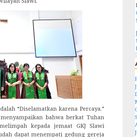
wilayah Slawi.
adalah “Diselamatkan karena Percaya.”
h menyampaikan bahwa berkat Tuhan
 melimpah kepada jemaat GKJ Slawi
J
 sudah dapat menempati gedung gereja