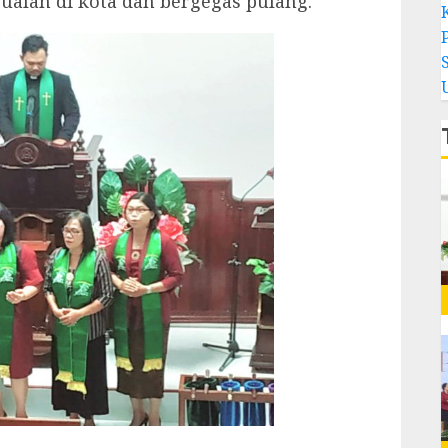
alan di kota dan bergegas pulang.