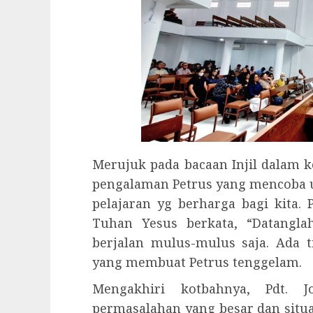
Merujuk pada bacaan Injil dalam 
pengalaman Petrus yang mencoba un
pelajaran yg berharga bagi kita.
Tuhan Yesus berkata, “Datangla
berjalan mulus-mulus saja. Ada t
yang membuat Petrus tenggelam.
Mengakhiri kotbahnya, Pdt.
permasalahan yang besar dan situas