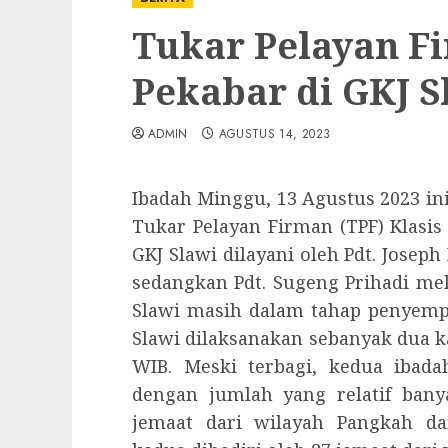
Tukar Pelayan Fi
Pekabar di GKJ S
ADMIN
AGUSTUS 14, 2023
Ibadah Minggu, 13 Agustus 2023 ini
Tukar Pelayan Firman (TPF) Klasis 
GKJ Slawi dilayani oleh Pdt. Joseph
sedangkan Pdt. Sugeng Prihadi me
Slawi masih dalam tahap penyemp
Slawi dilaksanakan sebanyak dua ka
WIB. Meski terbagi, kedua ibada
dengan jumlah yang relatif bany
jemaat dari wilayah Pangkah da