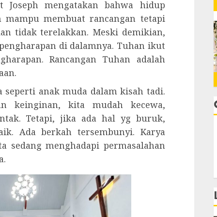
Pdt Joseph mengatakan bahwa hidup
an mampu membuat rancangan tetapi
an tidak terelakkan. Meski demikian,
 pengharapan di dalamnya. Tuhan ikut
ngharapan. Rancangan Tuhan adalah
aan.
 seperti anak muda dalam kisah tadi.
gan keinginan, kita mudah kecewa,
ak. Tetapi, jika ada hal yg buruk,
ik. Ada berkah tersembunyi. Karya
kita sedang menghadapi permasalahan
a.