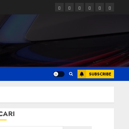
Facebook
Twitter
Linkedin
VK
Youtube
Instagram
SUBSCRIBE
CARI