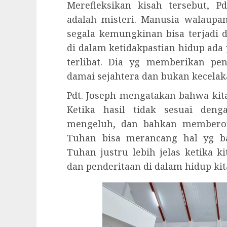
Merefleksikan kisah tersebut, 
adalah misteri. Manusia walaup
segala kemungkinan bisa terjadi d
di dalam ketidakpastian hidup ada
terlibat. Dia yg memberikan pe
damai sejahtera dan bukan kecelak
Pdt. Joseph mengatakan bahwa kita
Ketika hasil tidak sesuai den
mengeluh, dan bahkan memberont
Tuhan bisa merancang hal yg ba
Tuhan justru lebih jelas ketika 
dan penderitaan di dalam hidup kit