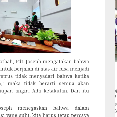
kotbah, Pdt. Joseph mengatakan bahwa
tuk berjalan di atas air bisa menjadi
 Petrus tidak menyadari bahwa ketika
h,” maka tidak berarti semua akan
iupan angin. Ada ketakutan. Dan itu
F
 Joseph menegaskan bahwa dalam
i yang sulit, kita harus tetap percaya