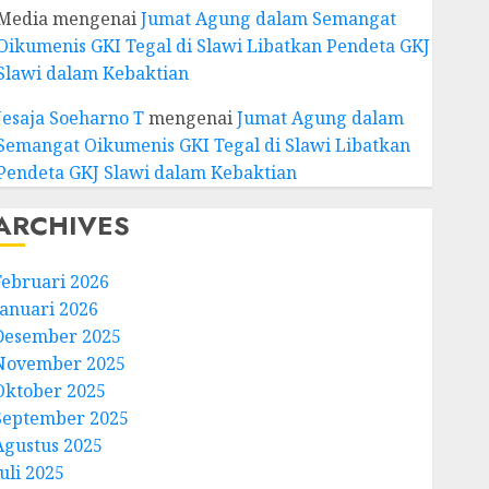
Media
mengenai
Jumat Agung dalam Semangat
Oikumenis GKI Tegal di Slawi Libatkan Pendeta GKJ
Slawi dalam Kebaktian
Jesaja Soeharno T
mengenai
Jumat Agung dalam
Semangat Oikumenis GKI Tegal di Slawi Libatkan
Pendeta GKJ Slawi dalam Kebaktian
ARCHIVES
Februari 2026
Januari 2026
Desember 2025
November 2025
Oktober 2025
September 2025
Agustus 2025
uli 2025