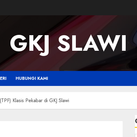
GKJ SLAWI
ERI
HUBUNGI KAMI
(TPF) Klasis Pekabar di GKJ Slawi