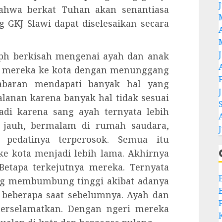
bahwa berkat Tuhan akan senantiasa
 GKJ Slawi dapat diselesaikan secara
eph berkisah mengenai ayah dan anak
an mereka ke kota dengan menunggang
sabaran mendapati banyak hal yang
anan karena banyak hal tidak sesuai
adi karena sang ayah ternyata lebih
g jauh, bermalam di rumah saudara,
J
pedatinya terperosok. Semua itu
e kota menjadi lebih lama. Akhirnya
Betapa terkejutnya mereka. Ternyata
ang membumbung tinggi akibat adanya
 beberapa saat sebelumnya. Ayah dan
 terselamatkan. Dengan ngeri mereka