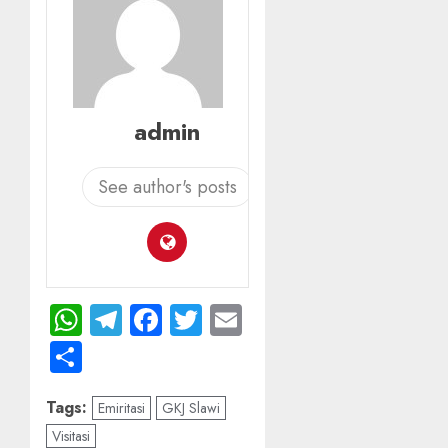
admin
See author's posts
WhatsApp
Telegram
Facebook
Twitter
Email
Share
Tags:
Emiritasi
GKJ Slawi
Visitasi