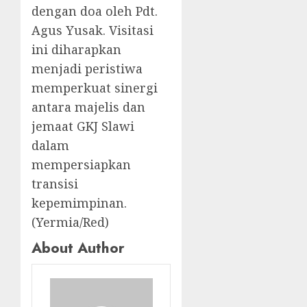
dengan doa oleh Pdt.
Agus Yusak. Visitasi
ini diharapkan
menjadi peristiwa
memperkuat sinergi
antara majelis dan
jemaat GKJ Slawi
dalam
mempersiapkan
transisi
kepemimpinan.
(Yermia/Red)
About Author