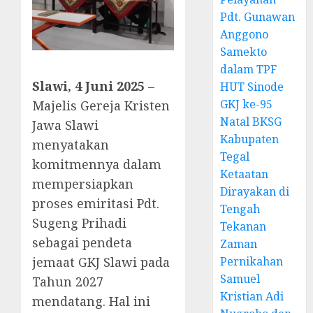
Pdt. Gunawan
Anggono
Samekto
dalam TPF
Slawi, 4 Juni 2025
–
HUT Sinode
GKJ ke-95
Majelis Gereja Kristen
Natal BKSG
Jawa Slawi
Kabupaten
menyatakan
Tegal
komitmennya dalam
Ketaatan
mempersiapkan
Dirayakan di
proses emiritasi Pdt.
Tengah
Sugeng Prihadi
Tekanan
sebagai pendeta
Zaman
Pernikahan
jemaat GKJ Slawi pada
Samuel
Tahun 2027
Kristian Adi
mendatang. Hal ini