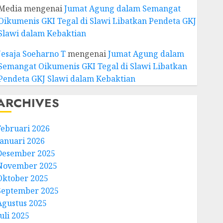
Media
mengenai
Jumat Agung dalam Semangat
Oikumenis GKI Tegal di Slawi Libatkan Pendeta GKJ
Slawi dalam Kebaktian
Jesaja Soeharno T
mengenai
Jumat Agung dalam
Semangat Oikumenis GKI Tegal di Slawi Libatkan
Pendeta GKJ Slawi dalam Kebaktian
ARCHIVES
Februari 2026
Januari 2026
Desember 2025
November 2025
Oktober 2025
September 2025
Agustus 2025
uli 2025