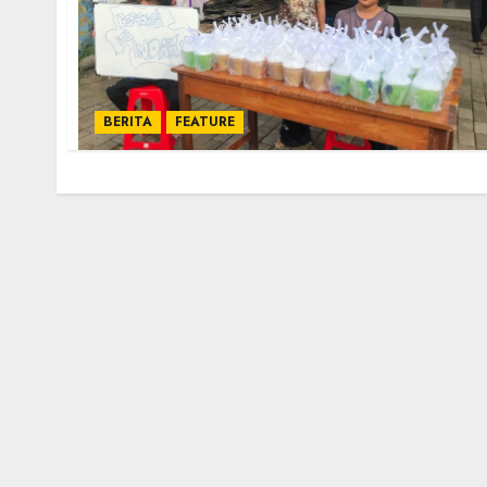
BERITA
FEATURE