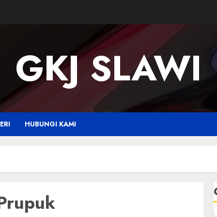
GKJ SLAWI
ERI
HUBUNGI KAMI
 Prupuk