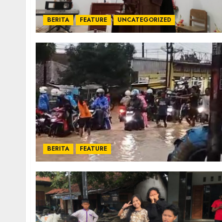
BERITA
FEATURE
UNCATEGORIZED
BERITA
FEATURE