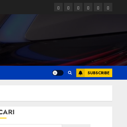
Facebook
Twitter
Linkedin
VK
Youtube
Instagram
SUBSCRIBE
CARI