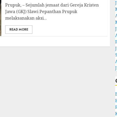
Prupuk, – Sejumlah jemaat dari Gereja Kristen
Jawa (GKJ) Slawi Pepanthan Prupuk
melaksanakan aksi...
READ MORE
J