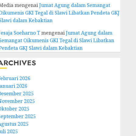
Media
mengenai
Jumat Agung dalam Semangat
Oikumenis GKI Tegal di Slawi Libatkan Pendeta GKJ
Slawi dalam Kebaktian
Jesaja Soeharno T
mengenai
Jumat Agung dalam
Semangat Oikumenis GKI Tegal di Slawi Libatkan
Pendeta GKJ Slawi dalam Kebaktian
ARCHIVES
Februari 2026
Januari 2026
Desember 2025
November 2025
Oktober 2025
September 2025
Agustus 2025
uli 2025