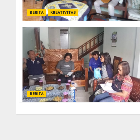
BERITA
KREATIVITAS
BERITA