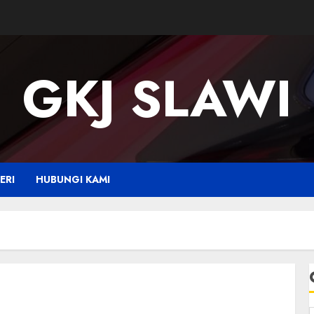
GKJ SLAWI
ERI
HUBUNGI KAMI