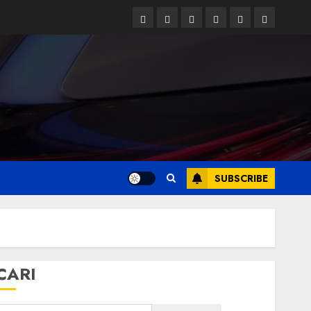
Facebook
Twitter
Linkedin
VK
Youtube
Instagram
SUBSCRIBE
CARI