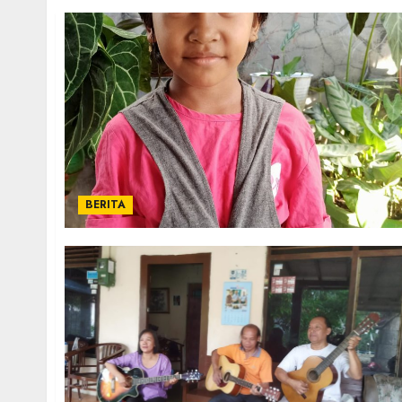
BERITA