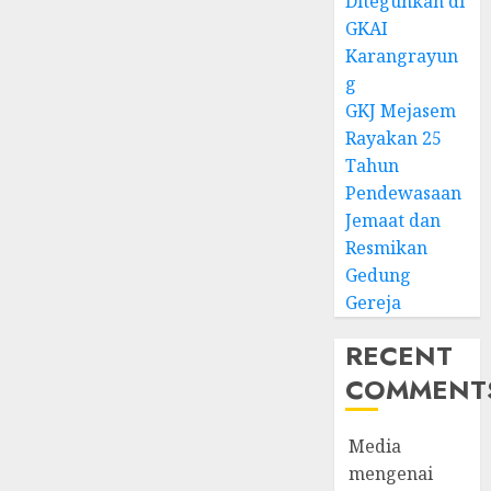
Diteguhkan di
GKAI
Karangrayun
g
GKJ Mejasem
Rayakan 25
Tahun
Pendewasaan
Jemaat dan
Resmikan
Gedung
Gereja
RECENT
COMMENT
Media
mengenai