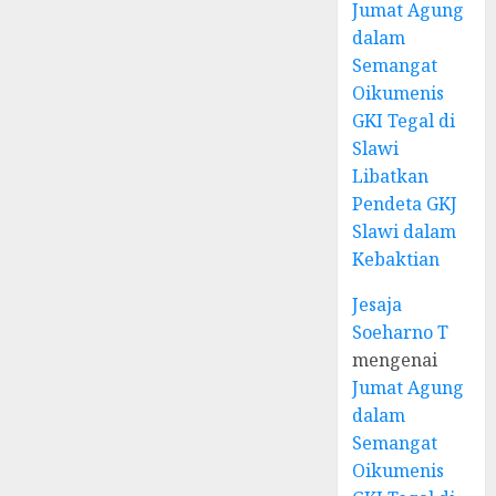
Jumat Agung
dalam
Semangat
Oikumenis
GKI Tegal di
Slawi
Libatkan
Pendeta GKJ
Slawi dalam
Kebaktian
Jesaja
Soeharno T
mengenai
Jumat Agung
dalam
Semangat
Oikumenis