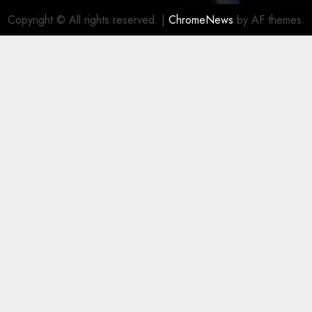
Copyright © All rights reserved.
|
ChromeNews
by AF themes.