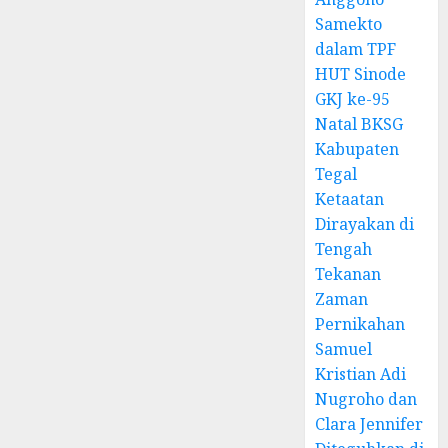
Samekto
dalam TPF
HUT Sinode
GKJ ke-95
Natal BKSG
Kabupaten
Tegal
Ketaatan
Dirayakan di
Tengah
Tekanan
Zaman
Pernikahan
Samuel
Kristian Adi
Nugroho dan
Clara Jennifer