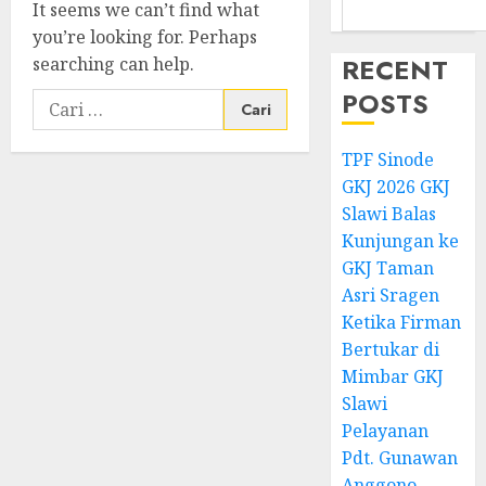
It seems we can’t find what
you’re looking for. Perhaps
RECENT
searching can help.
POSTS
Cari
untuk:
TPF Sinode
GKJ 2026 GKJ
Slawi Balas
Kunjungan ke
GKJ Taman
Asri Sragen
Ketika Firman
Bertukar di
Mimbar GKJ
Slawi
Pelayanan
Pdt. Gunawan
Anggono