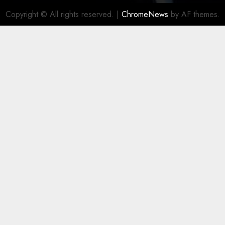
Copyright © All rights reserved.
|
ChromeNews
by AF themes.