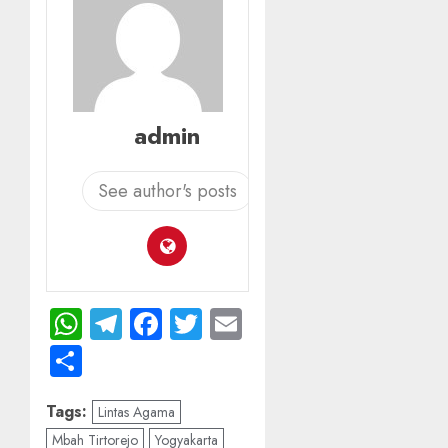
admin
See author's posts
WhatsApp
Telegram
Facebook
Twitter
Email
Share
Tags:
Lintas Agama
Mbah Tirtorejo
Yogyakarta