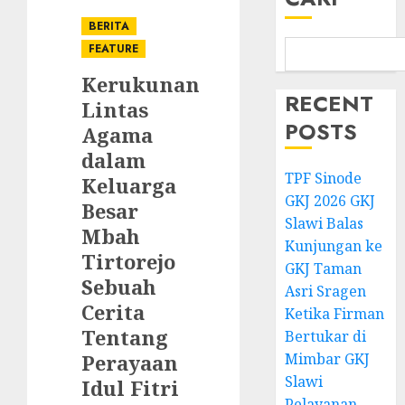
BERITA
FEATURE
Kerukunan
RECENT
Lintas
POSTS
Agama
dalam
TPF Sinode
Keluarga
GKJ 2026 GKJ
Besar
Slawi Balas
Mbah
Kunjungan ke
Tirtorejo
GKJ Taman
Sebuah
Asri Sragen
Cerita
Ketika Firman
Tentang
Bertukar di
Perayaan
Mimbar GKJ
Slawi
Idul Fitri
Pelayanan