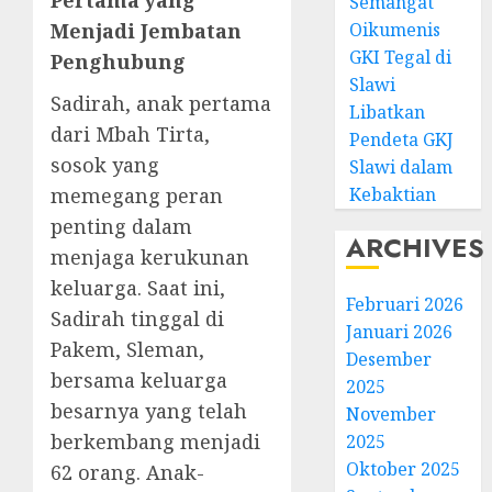
Pertama yang
Semangat
Oikumenis
Menjadi Jembatan
GKI Tegal di
Penghubung
Slawi
Sadirah, anak pertama
Libatkan
dari Mbah Tirta,
Pendeta GKJ
sosok yang
Slawi dalam
Kebaktian
memegang peran
penting dalam
ARCHIVES
menjaga kerukunan
keluarga. Saat ini,
Februari 2026
Sadirah tinggal di
Januari 2026
Pakem, Sleman,
Desember
bersama keluarga
2025
besarnya yang telah
November
berkembang menjadi
2025
Oktober 2025
62 orang. Anak-