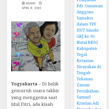
ADMIN
Pdt. Gunawan
APRIL 8, 2025
Anggono
Samekto
dalam TPF
HUT Sinode
GKJ ke-95
Natal BKSG
Kabupaten
Tegal
Ketaatan
Dirayakan di
Tengah
Tekanan
Yogyakarta
– Di balik
Zaman
gemuruh suara takbir
Pernikahan
Samuel
yang menggema saat
Kristian Adi
Idul Fitri, ada kisah