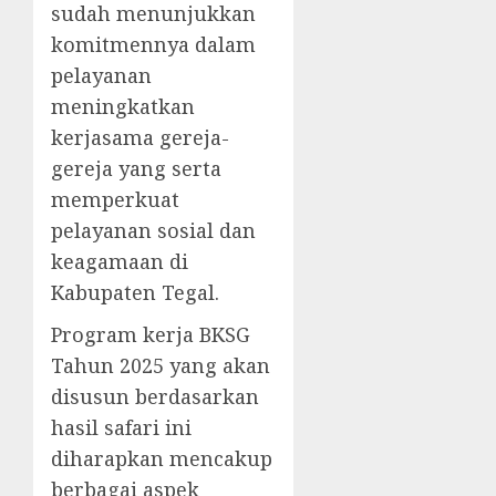
sudah menunjukkan
komitmennya dalam
pelayanan
meningkatkan
kerjasama gereja-
gereja yang serta
memperkuat
pelayanan sosial dan
keagamaan di
Kabupaten Tegal.
Program kerja BKSG
Tahun 2025 yang akan
disusun berdasarkan
hasil safari ini
diharapkan mencakup
berbagai aspek