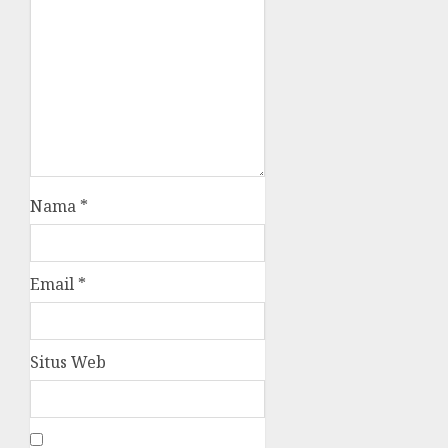
Nama
*
Email
*
Situs Web