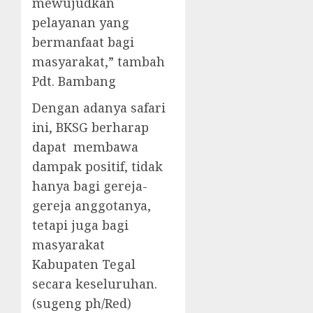
mewujudkan
pelayanan yang
bermanfaat bagi
masyarakat,” tambah
Pdt. Bambang
Dengan adanya safari
ini, BKSG berharap
dapat membawa
dampak positif, tidak
hanya bagi gereja-
gereja anggotanya,
tetapi juga bagi
masyarakat
Kabupaten Tegal
secara keseluruhan.
(sugeng ph/Red)