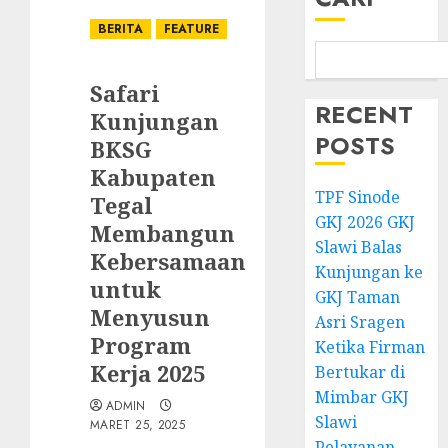
BERITA
FEATURE
Safari
RECENT
Kunjungan
POSTS
BKSG
Kabupaten
TPF Sinode
Tegal
GKJ 2026 GKJ
Membangun
Slawi Balas
Kebersamaan
Kunjungan ke
untuk
GKJ Taman
Menyusun
Asri Sragen
Program
Ketika Firman
Kerja 2025
Bertukar di
Mimbar GKJ
ADMIN
Slawi
MARET 25, 2025
Pelayanan