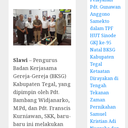
Pdt. Gunawan
Anggono
Samekto
dalam TPF
HUT Sinode
GKJ ke-95
Natal BKSG
Kabupaten
Slawi
– Pengurus
Tegal
Badan Kerjasama
Ketaatan
Gereja-Gereja (BKSG)
Dirayakan di
Kabupaten Tegal, yang
Tengah
dipimpin oleh Pdt.
Tekanan
Bambang Widjanarko,
Zaman
Pernikahan
M.Pd, dan Pdt. Franscis
Samuel
Kurniawan, SKK, baru-
Kristian Adi
baru ini melakukan