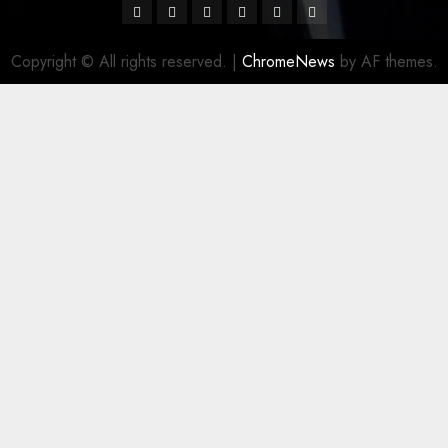
Facebook
Twitter
Linkedin
VK
Youtube
Instagram
Copyright © All rights reserved.
|
ChromeNews
by AF themes.