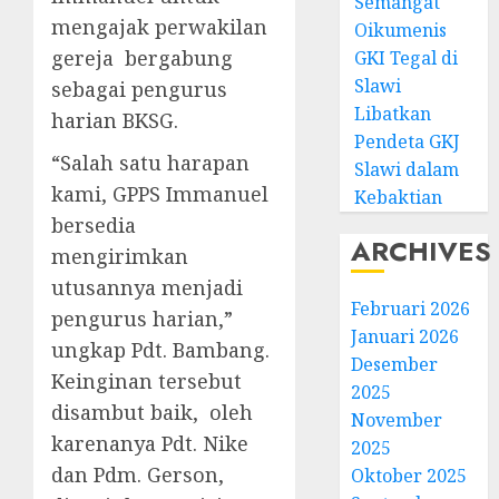
Semangat
mengajak perwakilan
Oikumenis
gereja bergabung
GKI Tegal di
Slawi
sebagai pengurus
Libatkan
harian BKSG.
Pendeta GKJ
“Salah satu harapan
Slawi dalam
kami, GPPS Immanuel
Kebaktian
bersedia
ARCHIVES
mengirimkan
utusannya menjadi
Februari 2026
pengurus harian,”
Januari 2026
ungkap Pdt. Bambang.
Desember
Keinginan tersebut
2025
disambut baik, oleh
November
karenanya Pdt. Nike
2025
dan Pdm. Gerson,
Oktober 2025