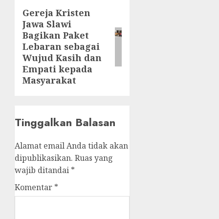
Gereja Kristen
Next
Jawa Slawi
post:
Bagikan Paket
Lebaran sebagai
Wujud Kasih dan
Empati kepada
Masyarakat
Tinggalkan Balasan
Alamat email Anda tidak akan
dipublikasikan.
Ruas yang
wajib ditandai
*
Komentar
*