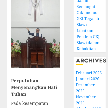
dalam
Semangat
Oikumenis
GKI Tegal di
Slawi
Libatkan
Pendeta GKJ
Slawi dalam
Kebaktian
ARCHIVES
Februari 2026
Januari 2026
P
erpuluhan
Desember
Menyenangkan
Hati
2025
Tuhan
November
Pada kesempatan
2025