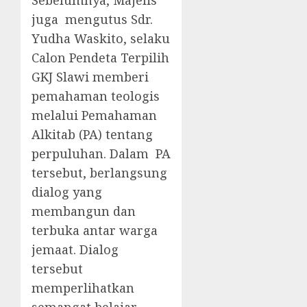
Sebelumnya, Majelis
juga mengutus Sdr.
Yudha Waskito, selaku
Calon Pendeta Terpilih
GKJ Slawi memberi
pemahaman teologis
melalui Pemahaman
Alkitab (PA) tentang
perpuluhan. Dalam PA
tersebut, berlangsung
dialog yang
membangun dan
terbuka antar warga
jemaat. Dialog
tersebut
memperlihatkan