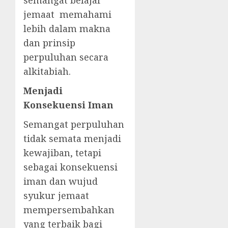
semangat belajar
jemaat memahami
lebih dalam makna
dan prinsip
perpuluhan secara
alkitabiah.
Menjadi
Konsekuensi Iman
Semangat perpuluhan
tidak semata menjadi
kewajiban, tetapi
sebagai konsekuensi
iman dan wujud
syukur jemaat
mempersembahkan
yang terbaik bagi