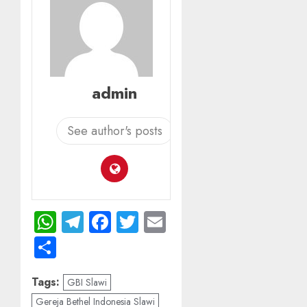
admin
See author's posts
WhatsApp
Telegram
Facebook
Twitter
Email
Share
Tags:
GBI Slawi
Gereja Bethel Indonesia Slawi