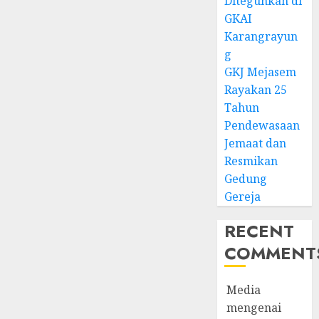
Diteguhkan di
GKAI
Karangrayun
g
GKJ Mejasem
Rayakan 25
Tahun
Pendewasaan
Jemaat dan
Resmikan
Gedung
Gereja
RECENT
COMMENT
Media
mengenai