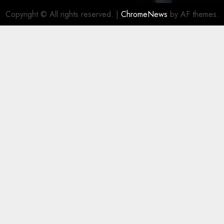
Copyright © All rights reserved.
|
ChromeNews
by AF themes.