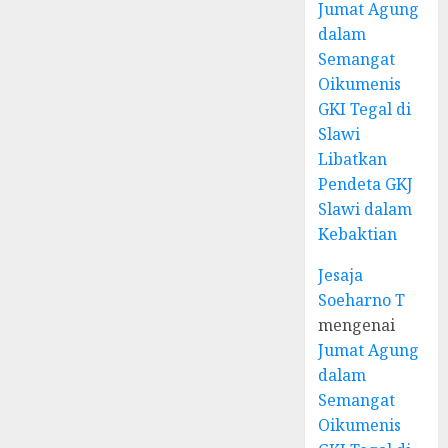
Jumat Agung
dalam
Semangat
Oikumenis
GKI Tegal di
Slawi
Libatkan
Pendeta GKJ
Slawi dalam
Kebaktian
Jesaja
Soeharno T
mengenai
Jumat Agung
dalam
Semangat
Oikumenis