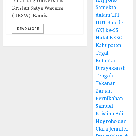
Balairung Universitas
Samekto
Kristen Satya Wacana
dalam TPF
(UKSW), Kamis...
HUT Sinode
READ MORE
GKJ ke-95
Natal BKSG
Kabupaten
Tegal
Ketaatan
Dirayakan di
Tengah
Tekanan
Zaman
Pernikahan
Samuel
Kristian Adi
Nugroho dan
Clara Jennifer