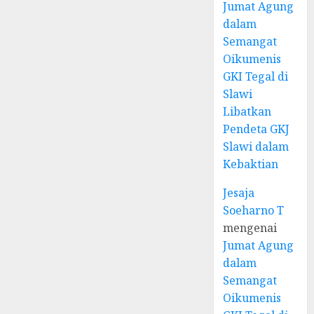
Jumat Agung
dalam
Semangat
Oikumenis
GKI Tegal di
Slawi
Libatkan
Pendeta GKJ
Slawi dalam
Kebaktian
Jesaja
Soeharno T
mengenai
Jumat Agung
dalam
Semangat
Oikumenis