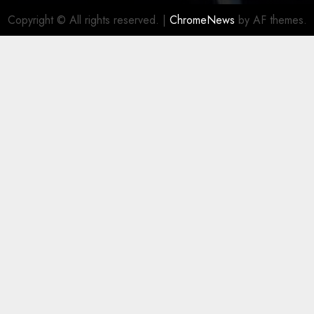
Copyright © All rights reserved.
|
ChromeNews
by AF themes.