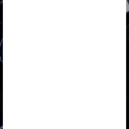
GKJ Slawi Pepanthan Prupuk
HUT
Hutan Bambu
HUT RI
Jawa Tengah
Kab. Tegal
Kabupaten Tegal
Kerukunan Umat Beragama
Klasis Pekalongan Barat
Lintas Agama
Moderasi Beragama
Moga Pemalang
Natal 2025
Paskah
pdt sugeng prihadi
Pemuda
Pepanthan Prupuk
renovasi
Renovasi Gedung Gereja
Salatiga
Sekolah Alkitab
Sekolah Alkitab Liburan
Sekolah Minggu
Sinode GKJ
Slawi