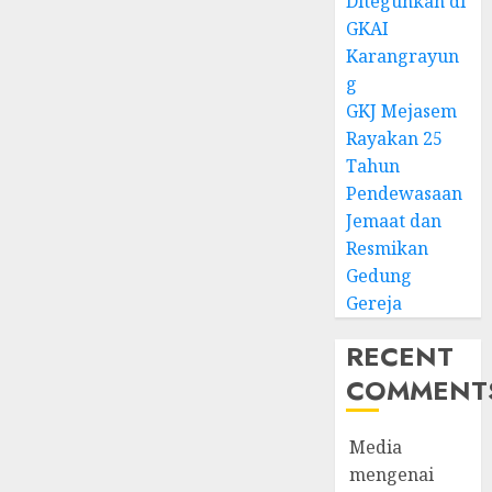
Diteguhkan di
GKAI
Karangrayun
g
GKJ Mejasem
Rayakan 25
Tahun
Pendewasaan
Jemaat dan
Resmikan
Gedung
Gereja
RECENT
COMMENT
Media
mengenai