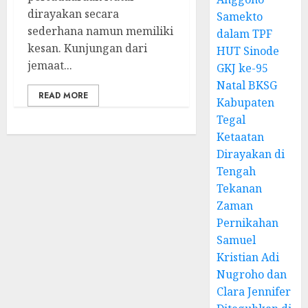
dirayakan secara
Samekto
sederhana namun memiliki
dalam TPF
kesan. Kunjungan dari
HUT Sinode
jemaat...
GKJ ke-95
Natal BKSG
READ MORE
Kabupaten
Tegal
Ketaatan
Dirayakan di
Tengah
Tekanan
Zaman
Pernikahan
Samuel
Kristian Adi
Nugroho dan
Clara Jennifer