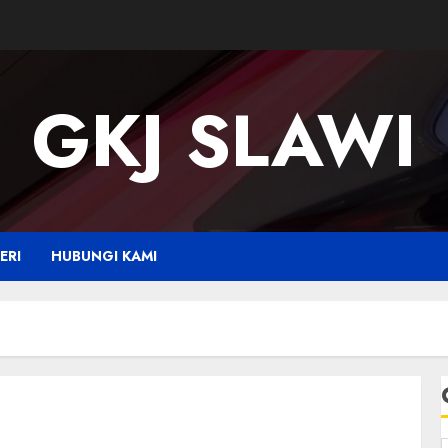
GKJ SLAWI
ERI
HUBUNGI KAMI