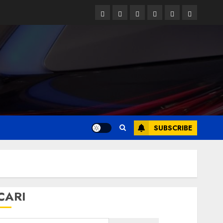
Facebook
Twitter
Linkedin
VK
Youtube
Instagram
SUBSCRIBE
CARI