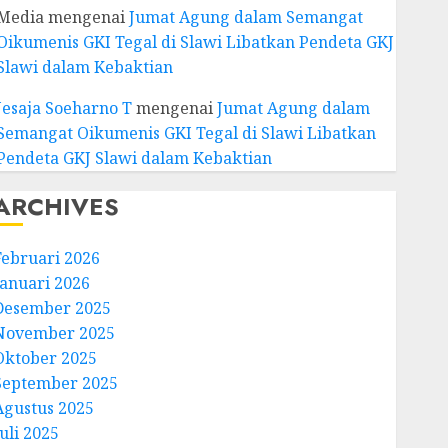
Media
mengenai
Jumat Agung dalam Semangat
Oikumenis GKI Tegal di Slawi Libatkan Pendeta GKJ
Slawi dalam Kebaktian
Jesaja Soeharno T
mengenai
Jumat Agung dalam
Semangat Oikumenis GKI Tegal di Slawi Libatkan
Pendeta GKJ Slawi dalam Kebaktian
ARCHIVES
Februari 2026
Januari 2026
Desember 2025
November 2025
Oktober 2025
September 2025
Agustus 2025
uli 2025