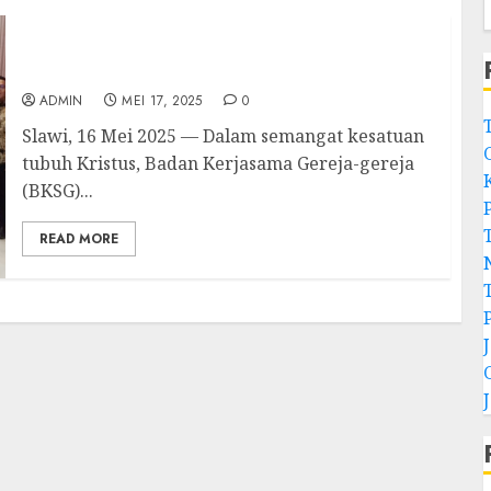
Paskah Bersama BKSG Kabupaten Tegal
Kebangkitan Kristus Menjadi Pengharapan
ADMIN
MEI 17, 2025
0
Slawi, 16 Mei 2025 — Dalam semangat kesatuan
tubuh Kristus, Badan Kerjasama Gereja-gereja
(BKSG)...
READ MORE