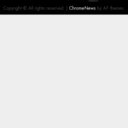
Copyright © All rights reserved.
|
ChromeNews
by AF themes.