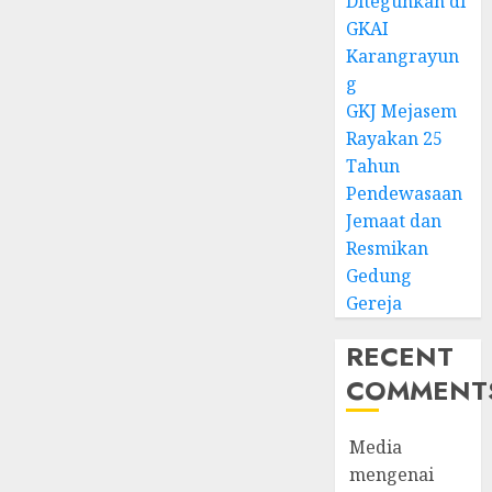
Diteguhkan di
GKAI
Karangrayun
g
GKJ Mejasem
Rayakan 25
Tahun
Pendewasaan
Jemaat dan
Resmikan
Gedung
Gereja
RECENT
COMMENT
Media
mengenai