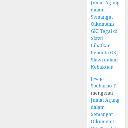
Jumat Agung
dalam
Semangat
Oikumenis
GKI Tegal di
Slawi
Libatkan
Pendeta GKJ
Slawi dalam
Kebaktian
Jesaja
Soeharno T
mengenai
Jumat Agung
dalam
Semangat
Oikumenis