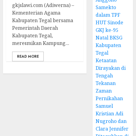
gkjslawi.com (Adiwerna) –
Samekto
Kementerian Agama
dalam TPF
Kabupaten Tegal bersama
HUT Sinode
Pemerintah Daerah
GKJ ke-95
Kabupaten Tegal,
Natal BKSG
meresmikan Kampung...
Kabupaten
Tegal
READ MORE
Ketaatan
Dirayakan di
Tengah
Tekanan
Zaman
Pernikahan
Samuel
Kristian Adi
Nugroho dan
Clara Jennifer