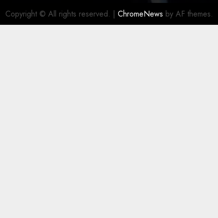
Copyright © All rights reserved.
|
ChromeNews
by AF themes.