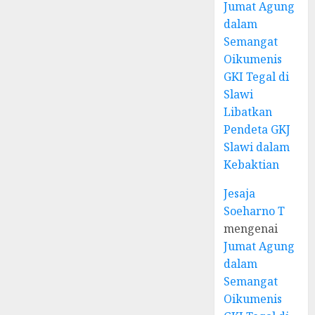
Jumat Agung
dalam
Semangat
Oikumenis
GKI Tegal di
Slawi
Libatkan
Pendeta GKJ
Slawi dalam
Kebaktian
Jesaja
Soeharno T
mengenai
Jumat Agung
dalam
Semangat
Oikumenis