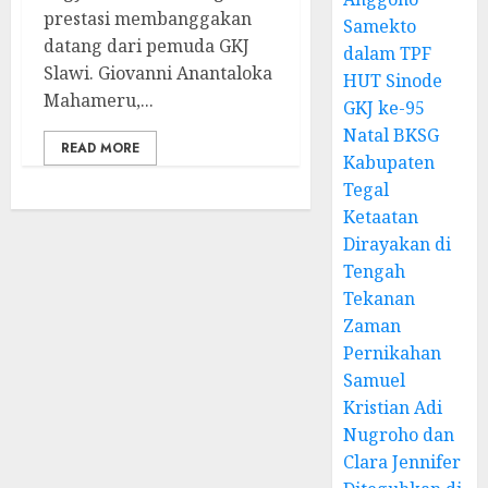
prestasi membanggakan
Samekto
datang dari pemuda GKJ
dalam TPF
Slawi. Giovanni Anantaloka
HUT Sinode
Mahameru,...
GKJ ke-95
Natal BKSG
READ MORE
Kabupaten
Tegal
Ketaatan
Dirayakan di
Tengah
Tekanan
Zaman
Pernikahan
Samuel
Kristian Adi
Nugroho dan
Clara Jennifer