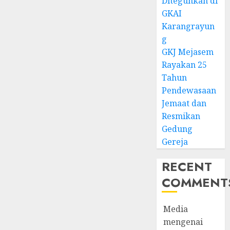
Diteguhkan di
GKAI
Karangrayun
g
GKJ Mejasem
Rayakan 25
Tahun
Pendewasaan
Jemaat dan
Resmikan
Gedung
Gereja
RECENT
COMMENT
Media
mengenai