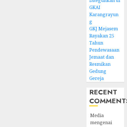
Diteguhkan di
GKAI
Karangrayun
g
GKJ Mejasem
Rayakan 25
Tahun
Pendewasaan
Jemaat dan
Resmikan
Gedung
Gereja
RECENT
COMMENT
Media
mengenai