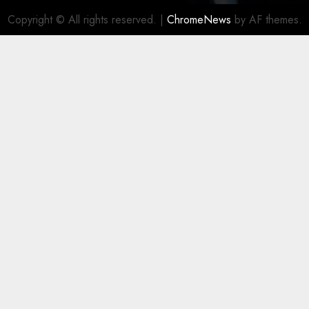
Copyright © All rights reserved.
|
ChromeNews
by AF themes.