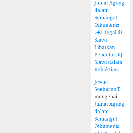
Jumat Agung
dalam
Semangat
Oikumenis
GKI Tegal di
Slawi
Libatkan
Pendeta GKJ
Slawi dalam
Kebaktian
Jesaja
Soeharno T
mengenai
Jumat Agung
dalam
Semangat
Oikumenis