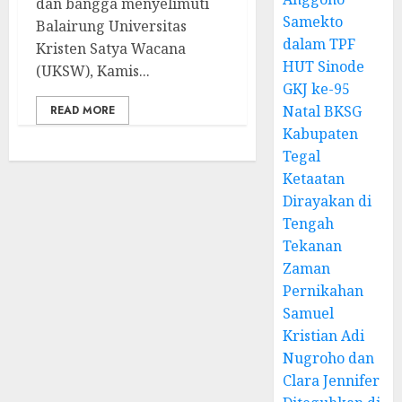
dan bangga menyelimuti
Samekto
Balairung Universitas
dalam TPF
Kristen Satya Wacana
HUT Sinode
(UKSW), Kamis...
GKJ ke-95
Natal BKSG
READ MORE
Kabupaten
Tegal
Ketaatan
Dirayakan di
Tengah
Tekanan
Zaman
Pernikahan
Samuel
Kristian Adi
Nugroho dan
Clara Jennifer