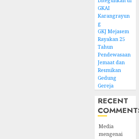
Diteguhkan di
GKAI
Karangrayun
g
GKJ Mejasem
Rayakan 25
Tahun
Pendewasaan
Jemaat dan
Resmikan
Gedung
Gereja
RECENT
COMMENT
Media
mengenai