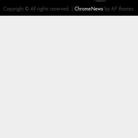
Copyright © All rights reserved.
|
ChromeNews
by AF themes.