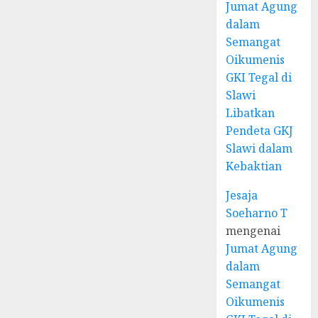
Jumat Agung
dalam
Semangat
Oikumenis
GKI Tegal di
Slawi
Libatkan
Pendeta GKJ
Slawi dalam
Kebaktian
Jesaja
Soeharno T
mengenai
Jumat Agung
dalam
Semangat
Oikumenis