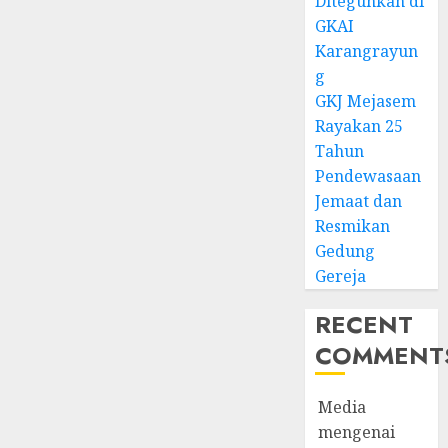
Diteguhkan di
GKAI
Karangrayun
g
GKJ Mejasem
Rayakan 25
Tahun
Pendewasaan
Jemaat dan
Resmikan
Gedung
Gereja
RECENT
COMMENT
Media
mengenai