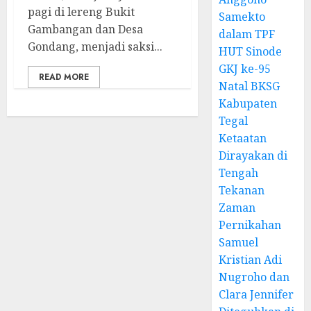
pagi di lereng Bukit
Samekto
Gambangan dan Desa
dalam TPF
Gondang, menjadi saksi...
HUT Sinode
GKJ ke-95
READ MORE
Natal BKSG
Kabupaten
Tegal
Ketaatan
Dirayakan di
Tengah
Tekanan
Zaman
Pernikahan
Samuel
Kristian Adi
Nugroho dan
Clara Jennifer