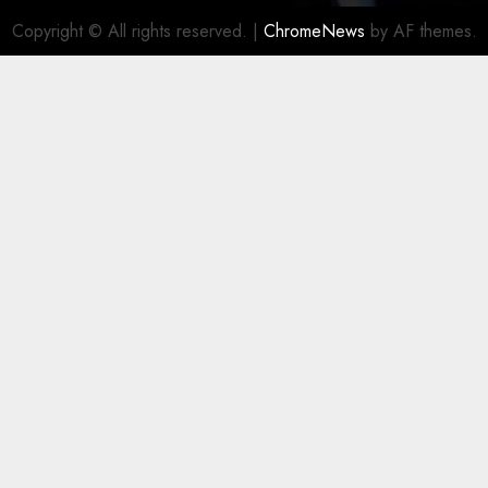
Copyright © All rights reserved.
|
ChromeNews
by AF themes.