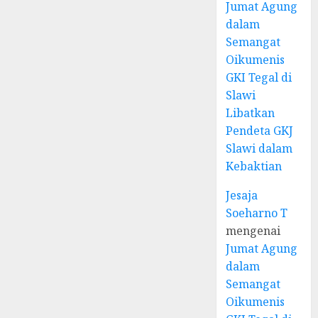
Jumat Agung
dalam
Semangat
Oikumenis
GKI Tegal di
Slawi
Libatkan
Pendeta GKJ
Slawi dalam
Kebaktian
Jesaja
Soeharno T
mengenai
Jumat Agung
dalam
Semangat
Oikumenis