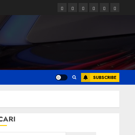
Facebook
Twitter
Linkedin
VK
Youtube
Instagram
SUBSCRIBE
CARI