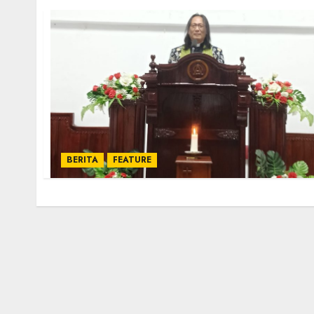
BERITA
FEATURE