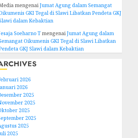
Media
mengenai
Jumat Agung dalam Semangat
Oikumenis GKI Tegal di Slawi Libatkan Pendeta GKJ
Slawi dalam Kebaktian
Jesaja Soeharno T
mengenai
Jumat Agung dalam
Semangat Oikumenis GKI Tegal di Slawi Libatkan
Pendeta GKJ Slawi dalam Kebaktian
ARCHIVES
Februari 2026
Januari 2026
Desember 2025
November 2025
Oktober 2025
September 2025
Agustus 2025
uli 2025