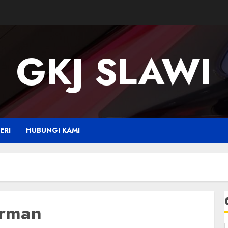
GKJ SLAWI
ERI
HUBUNGI KAMI
irman