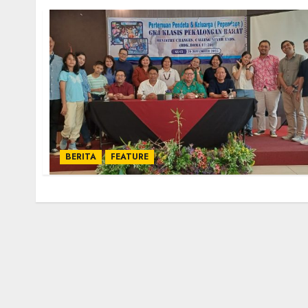
BERITA
FEATURE