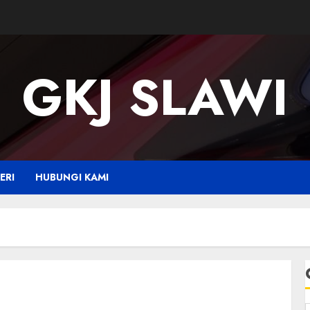
GKJ SLAWI
ERI
HUBUNGI KAMI