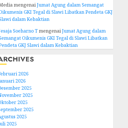
Media
mengenai
Jumat Agung dalam Semangat
Oikumenis GKI Tegal di Slawi Libatkan Pendeta GKJ
Slawi dalam Kebaktian
Jesaja Soeharno T
mengenai
Jumat Agung dalam
Semangat Oikumenis GKI Tegal di Slawi Libatkan
Pendeta GKJ Slawi dalam Kebaktian
ARCHIVES
Februari 2026
Januari 2026
Desember 2025
November 2025
Oktober 2025
September 2025
Agustus 2025
uli 2025