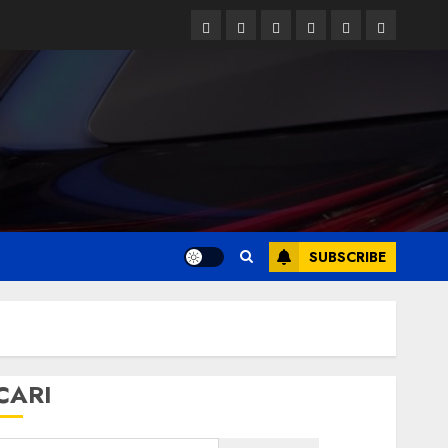
Facebook
Twitter
Linkedin
VK
Youtube
Instagram
SUBSCRIBE
CARI