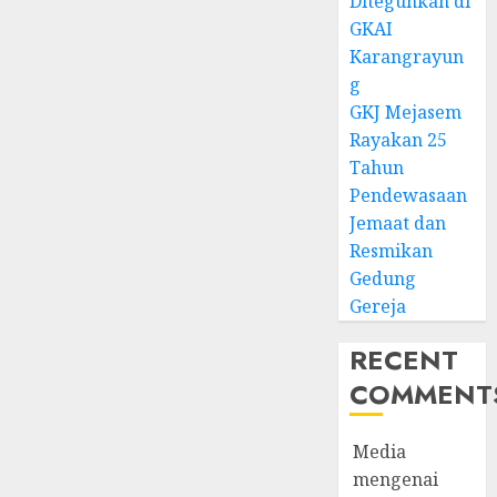
Diteguhkan di
GKAI
Karangrayun
g
GKJ Mejasem
Rayakan 25
Tahun
Pendewasaan
Jemaat dan
Resmikan
Gedung
Gereja
RECENT
COMMENT
Media
mengenai