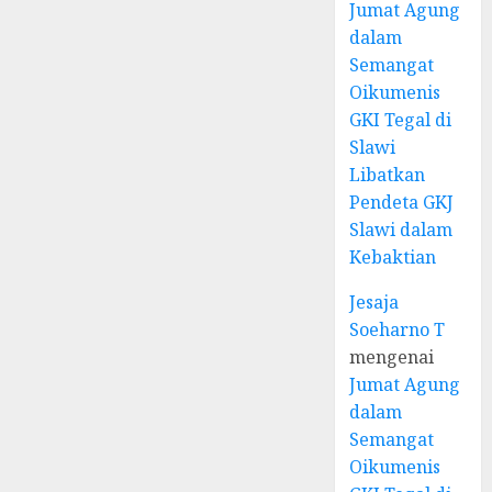
Jumat Agung
dalam
Semangat
Oikumenis
GKI Tegal di
Slawi
Libatkan
Pendeta GKJ
Slawi dalam
Kebaktian
Jesaja
Soeharno T
mengenai
Jumat Agung
dalam
Semangat
Oikumenis