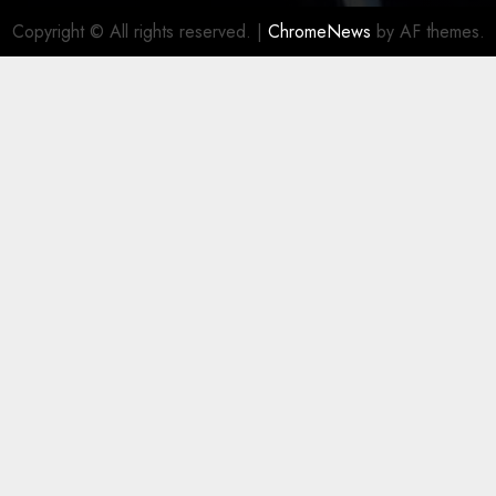
Copyright © All rights reserved.
|
ChromeNews
by AF themes.