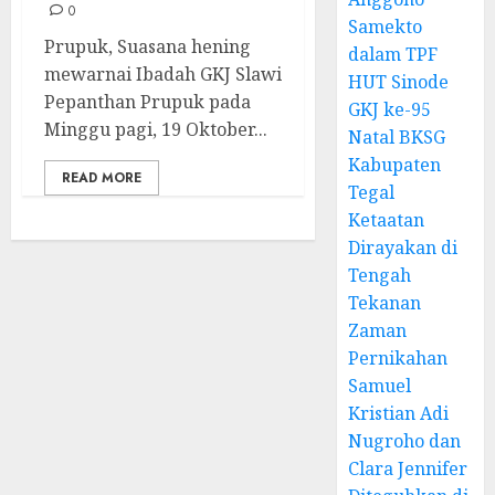
0
Samekto
Prupuk, Suasana hening
dalam TPF
mewarnai Ibadah GKJ Slawi
HUT Sinode
Pepanthan Prupuk pada
GKJ ke-95
Minggu pagi, 19 Oktober...
Natal BKSG
Kabupaten
READ MORE
Tegal
Ketaatan
Dirayakan di
Tengah
Tekanan
Zaman
Pernikahan
Samuel
Kristian Adi
Nugroho dan
Clara Jennifer