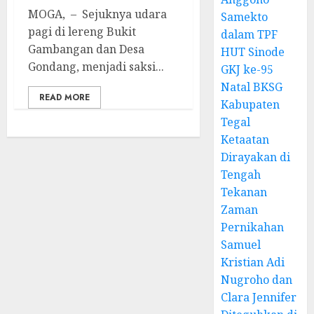
MOGA, – Sejuknya udara
Samekto
pagi di lereng Bukit
dalam TPF
Gambangan dan Desa
HUT Sinode
Gondang, menjadi saksi...
GKJ ke-95
Natal BKSG
READ MORE
Kabupaten
Tegal
Ketaatan
Dirayakan di
Tengah
Tekanan
Zaman
Pernikahan
Samuel
Kristian Adi
Nugroho dan
Clara Jennifer