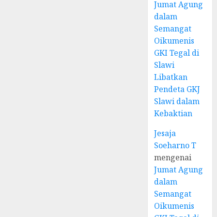
Jumat Agung
dalam
Semangat
Oikumenis
GKI Tegal di
Slawi
Libatkan
Pendeta GKJ
Slawi dalam
Kebaktian
Jesaja
Soeharno T
mengenai
Jumat Agung
dalam
Semangat
Oikumenis