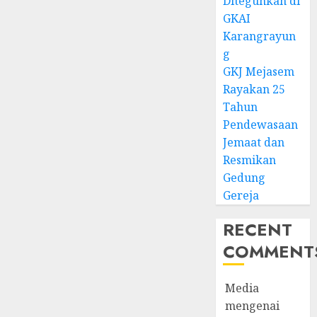
Diteguhkan di
GKAI
Karangrayun
g
GKJ Mejasem
Rayakan 25
Tahun
Pendewasaan
Jemaat dan
Resmikan
Gedung
Gereja
RECENT
COMMENT
Media
mengenai