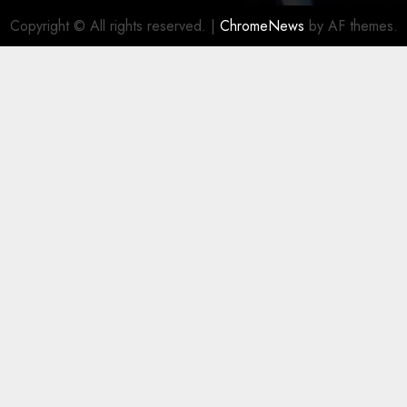
Copyright © All rights reserved.
|
ChromeNews
by AF themes.