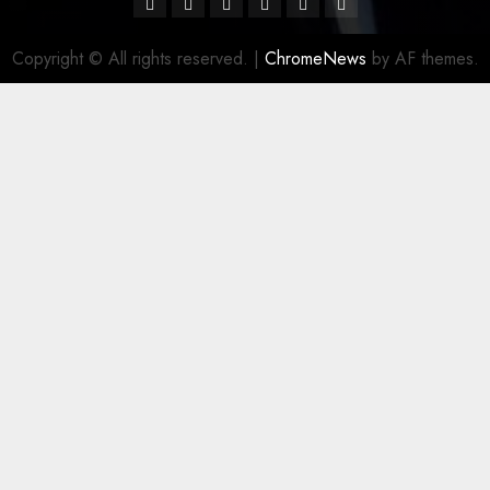
Facebook
Twitter
Linkedin
VK
Youtube
Instagram
Copyright © All rights reserved.
|
ChromeNews
by AF themes.