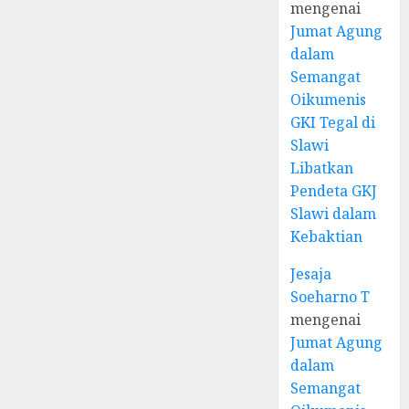
mengenai
Jumat Agung
dalam
Semangat
Oikumenis
GKI Tegal di
Slawi
Libatkan
Pendeta GKJ
Slawi dalam
Kebaktian
Jesaja
Soeharno T
mengenai
Jumat Agung
dalam
Semangat