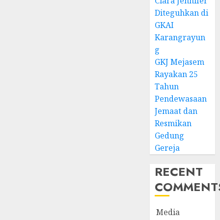
Clara Jennifer
Diteguhkan di
GKAI
Karangrayun
g
GKJ Mejasem
Rayakan 25
Tahun
Pendewasaan
Jemaat dan
Resmikan
Gedung
Gereja
RECENT
COMMENT
Media