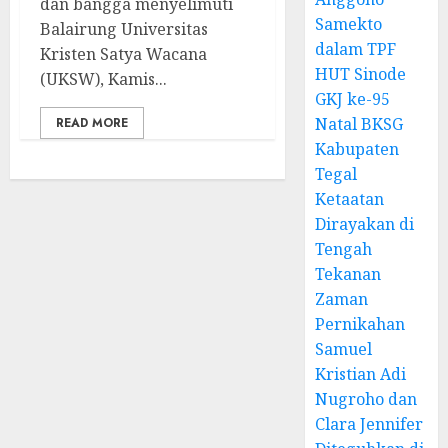
dan bangga menyelimuti
Samekto
Balairung Universitas
dalam TPF
Kristen Satya Wacana
HUT Sinode
(UKSW), Kamis...
GKJ ke-95
Natal BKSG
READ MORE
Kabupaten
Tegal
Ketaatan
Dirayakan di
Tengah
Tekanan
Zaman
Pernikahan
Samuel
Kristian Adi
Nugroho dan
Clara Jennifer