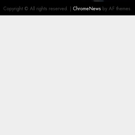
Copyright © All rights reserved.
|
ChromeNews
by AF themes.