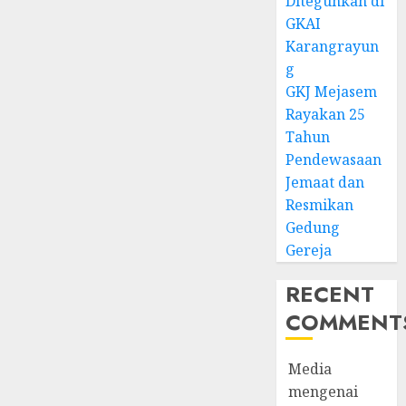
Diteguhkan di
GKAI
Karangrayun
g
GKJ Mejasem
Rayakan 25
Tahun
Pendewasaan
Jemaat dan
Resmikan
Gedung
Gereja
RECENT
COMMENT
Media
mengenai