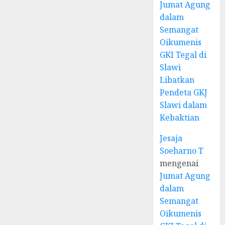
Jumat Agung
dalam
Semangat
Oikumenis
GKI Tegal di
Slawi
Libatkan
Pendeta GKJ
Slawi dalam
Kebaktian
Jesaja
Soeharno T
mengenai
Jumat Agung
dalam
Semangat
Oikumenis