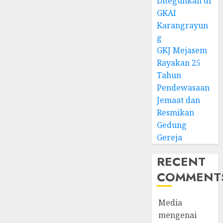
Diteguhkan di
GKAI
Karangrayun
g
GKJ Mejasem
Rayakan 25
Tahun
Pendewasaan
Jemaat dan
Resmikan
Gedung
Gereja
RECENT
COMMENT
Media
mengenai