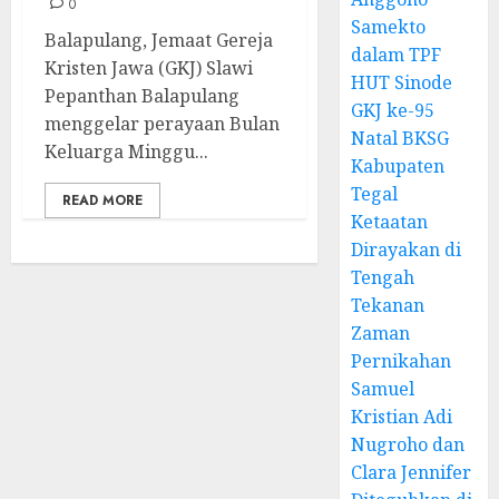
0
Samekto
Balapulang, Jemaat Gereja
dalam TPF
Kristen Jawa (GKJ) Slawi
HUT Sinode
Pepanthan Balapulang
GKJ ke-95
menggelar perayaan Bulan
Natal BKSG
Keluarga Minggu...
Kabupaten
Tegal
READ MORE
Ketaatan
Dirayakan di
Tengah
Tekanan
Zaman
Pernikahan
Samuel
Kristian Adi
Nugroho dan
Clara Jennifer