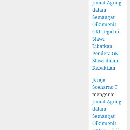
Jumat Agung
dalam
Semangat
Oikumenis
GKI Tegal di
Slawi
Libatkan
Pendeta GKJ
Slawi dalam
Kebaktian
Jesaja
Soeharno T
mengenai
Jumat Agung
dalam
Semangat
Oikumenis