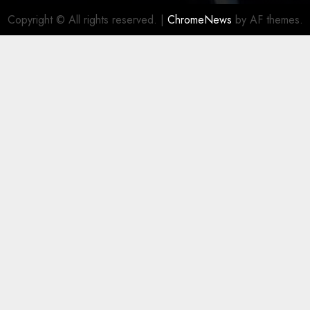
Copyright © All rights reserved.
|
ChromeNews
by AF themes.