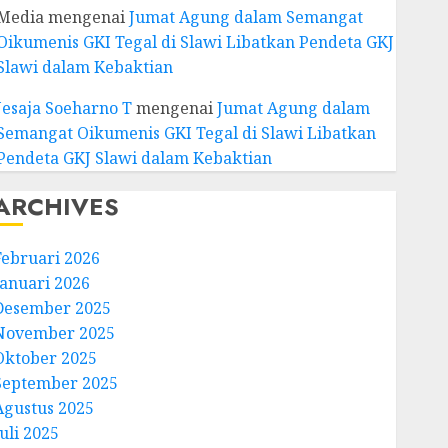
Media
mengenai
Jumat Agung dalam Semangat
Oikumenis GKI Tegal di Slawi Libatkan Pendeta GKJ
Slawi dalam Kebaktian
Jesaja Soeharno T
mengenai
Jumat Agung dalam
Semangat Oikumenis GKI Tegal di Slawi Libatkan
Pendeta GKJ Slawi dalam Kebaktian
ARCHIVES
Februari 2026
Januari 2026
Desember 2025
November 2025
Oktober 2025
September 2025
Agustus 2025
uli 2025