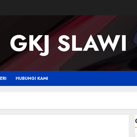
GKJ SLAWI
ERI
HUBUNGI KAMI