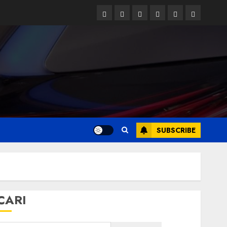
Facebook
Twitter
Linkedin
VK
Youtube
Instagram
SUBSCRIBE
CARI