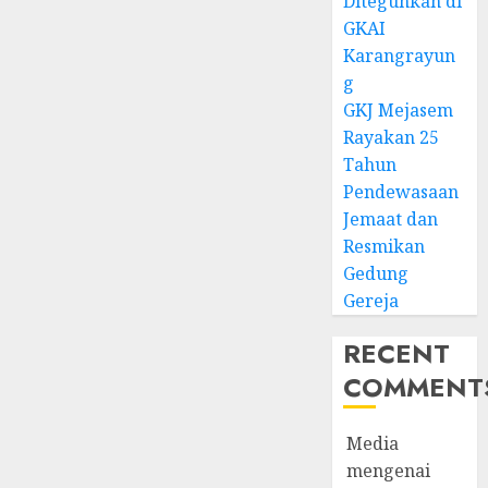
Diteguhkan di
GKAI
Karangrayun
g
GKJ Mejasem
Rayakan 25
Tahun
Pendewasaan
Jemaat dan
Resmikan
Gedung
Gereja
RECENT
COMMENT
Media
mengenai