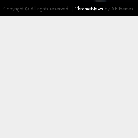
Copyright © All rights reserved.
|
ChromeNews
by AF themes.