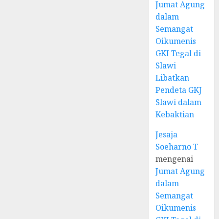
Jumat Agung
dalam
Semangat
Oikumenis
GKI Tegal di
Slawi
Libatkan
Pendeta GKJ
Slawi dalam
Kebaktian
Jesaja
Soeharno T
mengenai
Jumat Agung
dalam
Semangat
Oikumenis