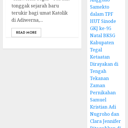
tonggak sejarah baru
Samekto
terukir bagi umat Katolik
dalam TPF
di Adiwerna,...
HUT Sinode
GKJ ke-95
READ MORE
Natal BKSG
Kabupaten
Tegal
Ketaatan
Dirayakan di
Tengah
Tekanan
Zaman
Pernikahan
Samuel
Kristian Adi
Nugroho dan
Clara Jennifer