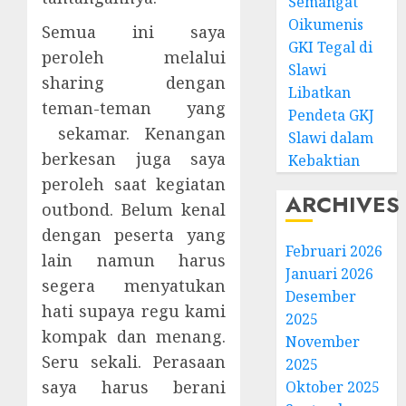
Semangat
Oikumenis
Semua ini saya
GKI Tegal di
peroleh melalui
Slawi
sharing dengan
Libatkan
teman-teman yang
Pendeta GKJ
sekamar. Kenangan
Slawi dalam
berkesan juga saya
Kebaktian
peroleh saat kegiatan
ARCHIVES
outbond. Belum kenal
dengan peserta yang
Februari 2026
lain namun harus
Januari 2026
segera menyatukan
Desember
hati supaya regu kami
2025
kompak dan menang.
November
Seru sekali. Perasaan
2025
saya harus berani
Oktober 2025