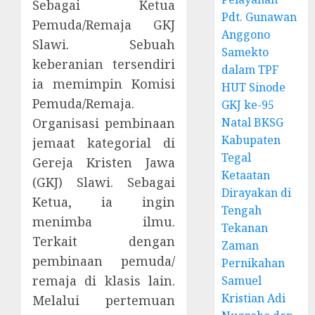
Sebagai Ketua
Pdt. Gunawan
Pemuda/Remaja GKJ
Anggono
Slawi. Sebuah
Samekto
keberanian tersendiri
dalam TPF
ia memimpin Komisi
HUT Sinode
Pemuda/Remaja.
GKJ ke-95
Organisasi pembinaan
Natal BKSG
Kabupaten
jemaat kategorial di
Tegal
Gereja Kristen Jawa
Ketaatan
(GKJ) Slawi. Sebagai
Dirayakan di
Ketua, ia ingin
Tengah
menimba ilmu.
Tekanan
Terkait dengan
Zaman
pembinaan pemuda/
Pernikahan
remaja di klasis lain.
Samuel
Kristian Adi
Melalui pertemuan