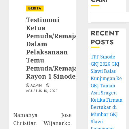
BERITA
Testimoni
Ketua
RECENT
Pemuda/Remaja
POSTS
Dalam
Pelaksanaan
TPF Sinode
Temu
GKJ 2026 GKJ
Pemuda/Remaja
Slawi Balas
Rayon 1 Sinode.
Kunjungan ke
GKJ Taman
ADMIN
AGUSTUS 10, 2023
Asri Sragen
Ketika Firman
Bertukar di
Mimbar GKJ
Namanya Jose
Slawi
Christian Wijanarko.
Pelayanan