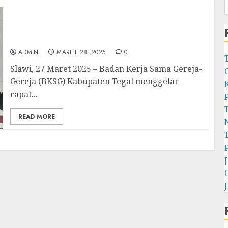
Rapat Perdana BKSG Kabupaten Tegal.
Menyusun Langkah Baru untuk Kemajuan
Gereja dan Masyarakat
ADMIN
MARET 28, 2025
0
Slawi, 27 Maret 2025 – Badan Kerja Sama Gereja-
Gereja (BKSG) Kabupaten Tegal menggelar
rapat...
READ MORE