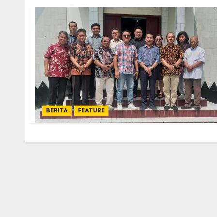
BERITA
FEATURE