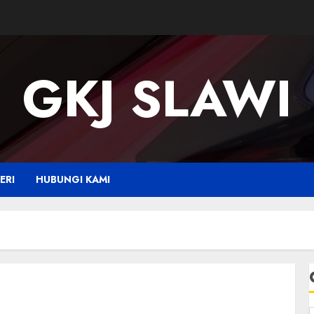
GKJ SLAWI
ERI
HUBUNGI KAMI