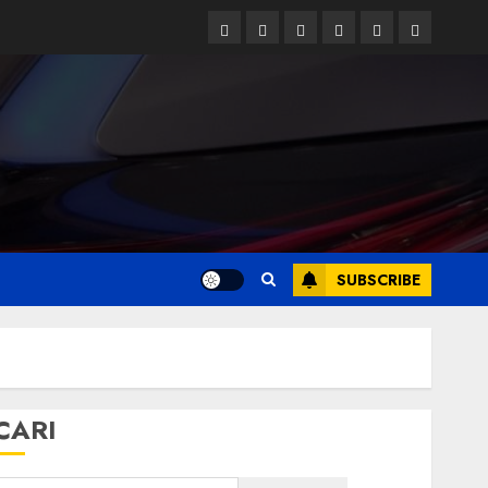
Facebook
Twitter
Linkedin
VK
Youtube
Instagram
SUBSCRIBE
CARI