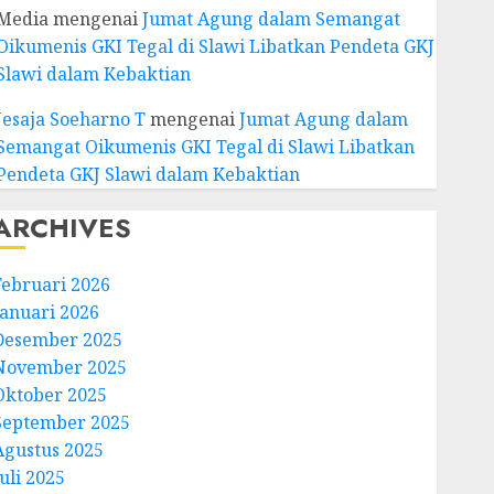
Media
mengenai
Jumat Agung dalam Semangat
Oikumenis GKI Tegal di Slawi Libatkan Pendeta GKJ
Slawi dalam Kebaktian
Jesaja Soeharno T
mengenai
Jumat Agung dalam
Semangat Oikumenis GKI Tegal di Slawi Libatkan
Pendeta GKJ Slawi dalam Kebaktian
ARCHIVES
Februari 2026
Januari 2026
Desember 2025
November 2025
Oktober 2025
September 2025
Agustus 2025
uli 2025