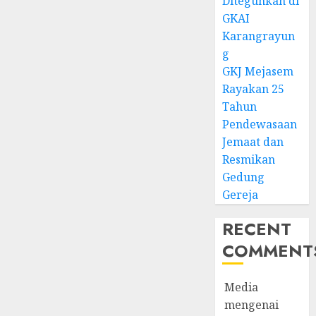
Diteguhkan di
GKAI
Karangrayun
g
GKJ Mejasem
Rayakan 25
Tahun
Pendewasaan
Jemaat dan
Resmikan
Gedung
Gereja
RECENT
COMMENT
Media
mengenai