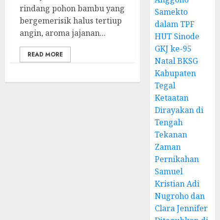
rindang pohon bambu yang
Samekto
bergemerisik halus tertiup
dalam TPF
angin, aroma jajanan...
HUT Sinode
GKJ ke-95
READ MORE
Natal BKSG
Kabupaten
Tegal
Ketaatan
Dirayakan di
Tengah
Tekanan
Zaman
Pernikahan
Samuel
Kristian Adi
Nugroho dan
Clara Jennifer