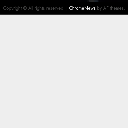
Copyright © All rights reserved.
|
ChromeNews
by AF themes.