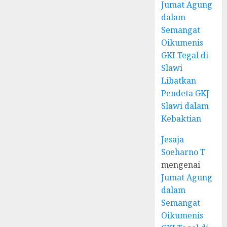
Jumat Agung
dalam
Semangat
Oikumenis
GKI Tegal di
Slawi
Libatkan
Pendeta GKJ
Slawi dalam
Kebaktian
Jesaja
Soeharno T
mengenai
Jumat Agung
dalam
Semangat
Oikumenis