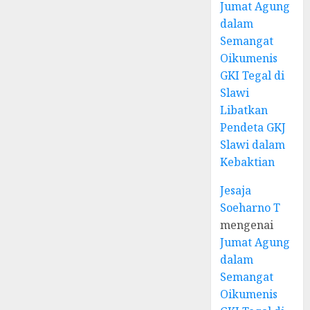
Jumat Agung
dalam
Semangat
Oikumenis
GKI Tegal di
Slawi
Libatkan
Pendeta GKJ
Slawi dalam
Kebaktian
Jesaja
Soeharno T
mengenai
Jumat Agung
dalam
Semangat
Oikumenis