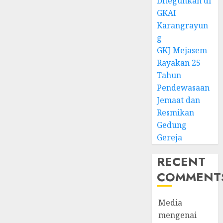
Diteguhkan di
GKAI
Karangrayun
g
GKJ Mejasem
Rayakan 25
Tahun
Pendewasaan
Jemaat dan
Resmikan
Gedung
Gereja
RECENT
COMMENT
Media
mengenai