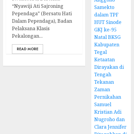
“Nyawiji Ati Sajroning
Samekto
Pependaga” (Bersatu Hati
dalam TPF
Dalam Pependaga), Badan
HUT Sinode
Pelaksana Klasis
GKJ ke-95
Pekalongan...
Natal BKSG
Kabupaten
READ MORE
Tegal
Ketaatan
Dirayakan di
Tengah
Tekanan
Zaman
Pernikahan
Samuel
Kristian Adi
Nugroho dan
Clara Jennifer