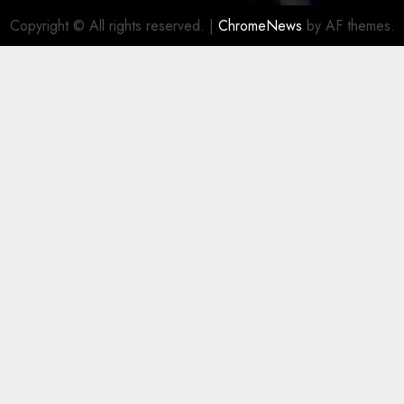
Copyright © All rights reserved.
|
ChromeNews
by AF themes.